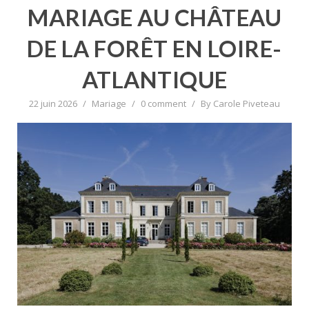
MARIAGE AU CHÂTEAU
DE LA FORÊT EN LOIRE-
ATLANTIQUE
22 juin 2026
/
Mariage
/
0 comment
/
By
Carole Piveteau